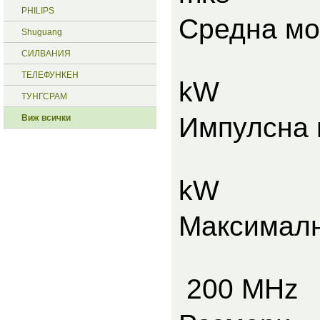
PHILIPS
Средн
Shuguang
<
СИЛВАНИЯ
ТЕЛЕФУНКЕН
kW
ТУНГСРАМ
Импул
Виж всички
<
kW
Максим
200 MHz