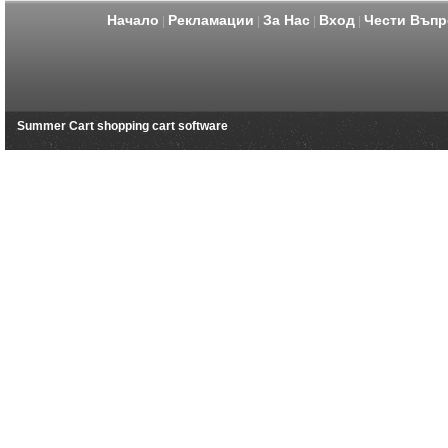
Начало
Рекламации
За Нас
Вход
Чести Въпр
|
|
|
|
Summer Cart shopping cart software