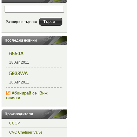
Разширено търсене
Последни новини
6550A
18 Авг 2011
5933WA
18 Авг 2011
Абонирай се
Виж
|
всички
Производители
СССР
CVC Chelmer Valve