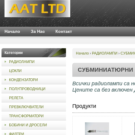
Начало
За Нас
Контакт
Категории
Начало
РАДИОЛАМПИ
СУБМИ
›
›
РАДИОЛАМПИ
СУБМИНИАТЮРНИ
ЦОКЛИ
КОНДЕНЗАТОРИ
Всички радиолампи са н
ПОЛУПРОВОДНИЦИ
Цените са без включен
РЕЛЕТА
Продукти
ПРЕВКЛЮЧВАТЕЛИ
ТРАНСФОРМАТОРИ
БОБИНИ И ДРОСЕЛИ
ФИЛТРИ