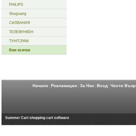
PHILIPS
Shuguang
СИЛВАНИЯ
ТЕЛЕФУНКЕН
ТУНГСРАМ
Виж всички
Начало
Рекламации
За Нас
Вход
Чести Въпр
|
|
|
|
Summer Cart shopping cart software