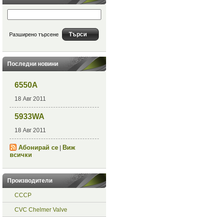
Разширено търсене
Последни новини
6550A
18 Авг 2011
5933WA
18 Авг 2011
Абонирай се
Виж
|
всички
Производители
СССР
CVC Chelmer Valve