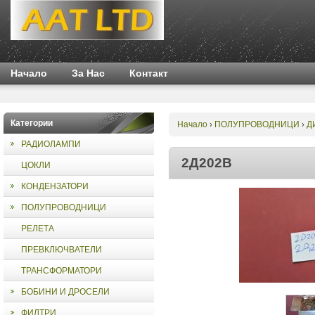
Начало
За Нас
Контакт
Категории
Начало
ПОЛУПРОВОДНИЦИ
Д
›
›
РАДИОЛАМПИ
2Д202В
ЦОКЛИ
КОНДЕНЗАТОРИ
ПОЛУПРОВОДНИЦИ
РЕЛЕТА
ПРЕВКЛЮЧВАТЕЛИ
ТРАНСФОРМАТОРИ
БОБИНИ И ДРОСЕЛИ
ФИЛТРИ