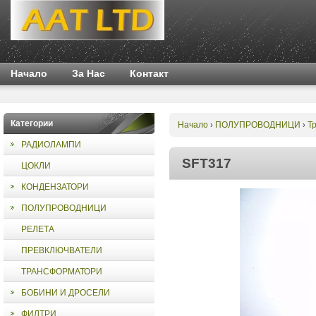
Начало
За Нас
Контакт
Категории
Начало
ПОЛУПРОВОДНИЦИ
Т
›
›
РАДИОЛАМПИ
SFT317
ЦОКЛИ
КОНДЕНЗАТОРИ
ПОЛУПРОВОДНИЦИ
РЕЛЕТА
ПРЕВКЛЮЧВАТЕЛИ
ТРАНСФОРМАТОРИ
БОБИНИ И ДРОСЕЛИ
ФИЛТРИ