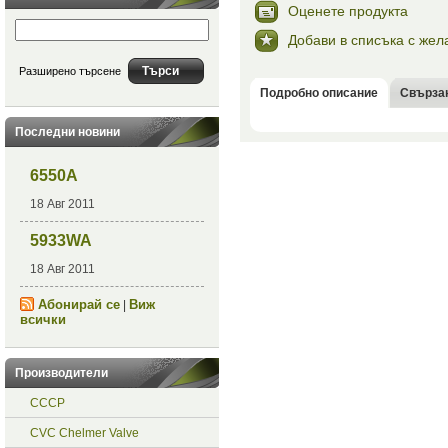
Оценете продукта
Добави в списъка с жел
Разширено търсене
Подробно описание
Свърза
Последни новини
6550A
18 Авг 2011
5933WA
18 Авг 2011
Абонирай се
Виж
|
всички
Производители
СССР
CVC Chelmer Valve