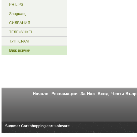
PHILIPS
Shuguang
СИЛВАНИЯ
ТЕЛЕФУНКЕН
ТУНГСРАМ
Виж всички
Начало
Рекламации
За Нас
Вход
Чести Въпр
|
|
|
|
Summer Cart shopping cart software