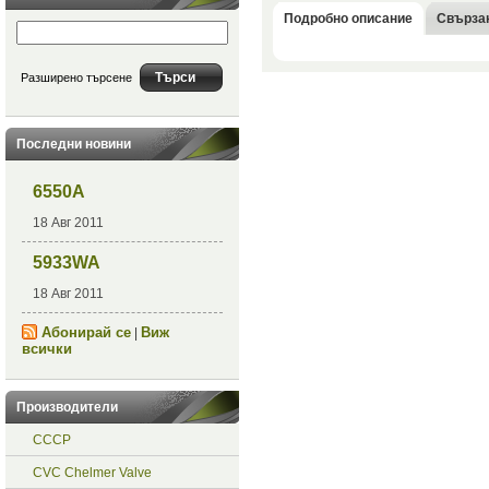
Подробно описание
Свърза
Разширено търсене
Последни новини
6550A
18 Авг 2011
5933WA
18 Авг 2011
Абонирай се
Виж
|
всички
Производители
СССР
CVC Chelmer Valve