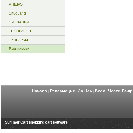
PHILIPS
Shuguang
СИЛВАНИЯ
ТЕЛЕФУНКЕН
ТУНГСРАМ
Виж всички
Начало
Рекламации
За Нас
Вход
Чести Въпр
|
|
|
|
Summer Cart shopping cart software