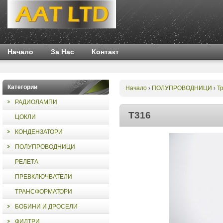
Начало
За Нас
Контакт
Категории
Начало
ПОЛУПРОВОДНИЦИ
Т
›
›
РАДИОЛАМПИ
T316
ЦОКЛИ
КОНДЕНЗАТОРИ
ПОЛУПРОВОДНИЦИ
РЕЛЕТА
ПРЕВКЛЮЧВАТЕЛИ
ТРАНСФОРМАТОРИ
БОБИНИ И ДРОСЕЛИ
ФИЛТРИ