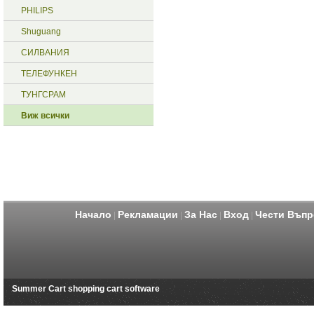
PHILIPS
Shuguang
СИЛВАНИЯ
ТЕЛЕФУНКЕН
ТУНГСРАМ
Виж всички
Начало
Рекламации
За Нас
Вход
Чести Въпр
|
|
|
|
Summer Cart shopping cart software