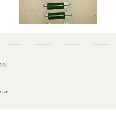
лания