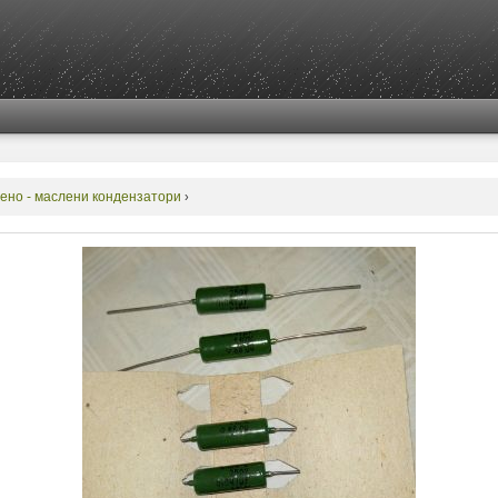
ено - маслени кондензатори
›