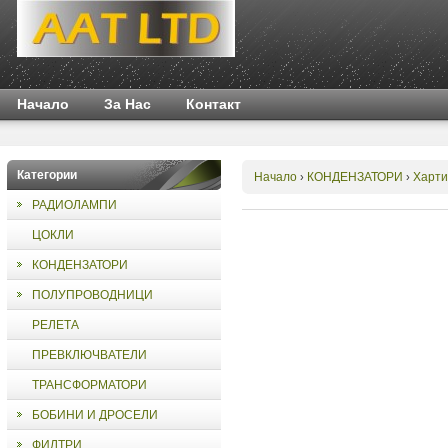
Начало
За Нас
Контакт
Категории
Начало
КОНДЕНЗАТОРИ
Харти
›
›
РАДИОЛАМПИ
ЦОКЛИ
КОНДЕНЗАТОРИ
ПОЛУПРОВОДНИЦИ
РЕЛЕТА
ПРЕВКЛЮЧВАТЕЛИ
ТРАНСФОРМАТОРИ
БОБИНИ И ДРОСЕЛИ
ФИЛТРИ