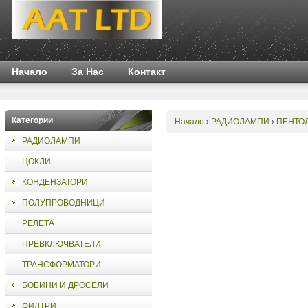
Начало
За Нас
Контакт
Категории
Начало
РАДИОЛАМПИ
ПЕНТО
›
›
РАДИОЛАМПИ
ЦОКЛИ
КОНДЕНЗАТОРИ
ПОЛУПРОВОДНИЦИ
РЕЛЕТА
ПРЕВКЛЮЧВАТЕЛИ
ТРАНСФОРМАТОРИ
БОБИНИ И ДРОСЕЛИ
ФИЛТРИ