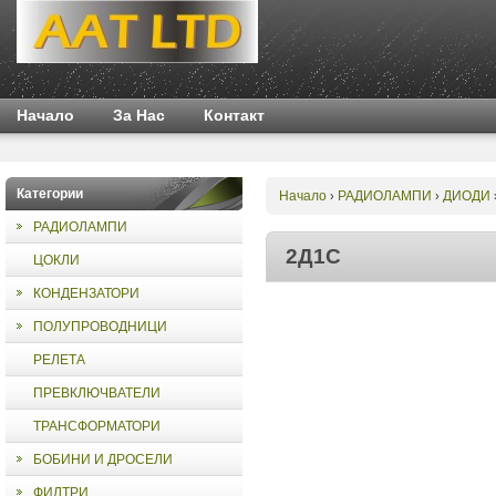
Начало
За Нас
Контакт
Категории
Начало
РАДИОЛАМПИ
ДИОДИ
›
›
РАДИОЛАМПИ
2Д1С
ЦОКЛИ
КОНДЕНЗАТОРИ
ПОЛУПРОВОДНИЦИ
РЕЛЕТА
ПРЕВКЛЮЧВАТЕЛИ
ТРАНСФОРМАТОРИ
БОБИНИ И ДРОСЕЛИ
ФИЛТРИ