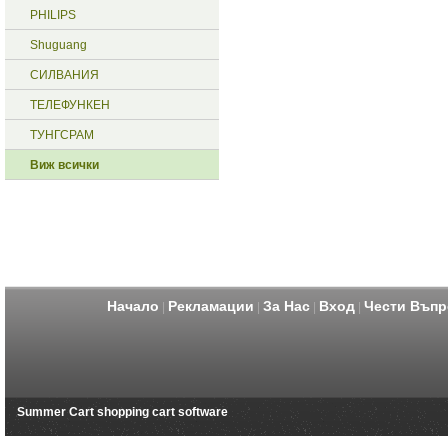
PHILIPS
Shuguang
СИЛВАНИЯ
ТЕЛЕФУНКЕН
ТУНГСРАМ
Виж всички
Начало
Рекламации
За Нас
Вход
Чести Въпр
|
|
|
|
Summer Cart shopping cart software