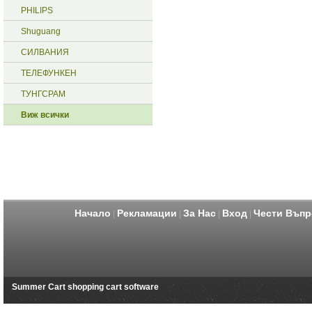
PHILIPS
Shuguang
СИЛВАНИЯ
ТЕЛЕФУНКЕН
ТУНГСРАМ
Виж всички
Начало
Рекламации
За Нас
Вход
Чести Въпр
|
|
|
|
Summer Cart shopping cart software