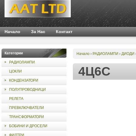
Начало
За Нас
Контакт
Категории
Начало
РАДИОЛАМПИ
ДИОДИ
›
›
РАДИОЛАМПИ
4Ц6С
ЦОКЛИ
КОНДЕНЗАТОРИ
ПОЛУПРОВОДНИЦИ
РЕЛЕТА
ПРЕВКЛЮЧВАТЕЛИ
ТРАНСФОРМАТОРИ
БОБИНИ И ДРОСЕЛИ
ФИЛТРИ