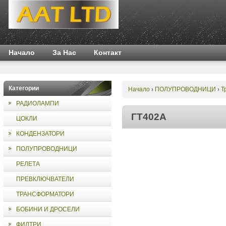
Начало
За Нас
Контакт
Категории
Начало
ПОЛУПРОВОДНИЦИ
Т
›
›
РАДИОЛАМПИ
ГТ402А
ЦОКЛИ
КОНДЕНЗАТОРИ
ПОЛУПРОВОДНИЦИ
РЕЛЕТА
ПРЕВКЛЮЧВАТЕЛИ
ТРАНСФОРМАТОРИ
БОБИНИ И ДРОСЕЛИ
ФИЛТРИ