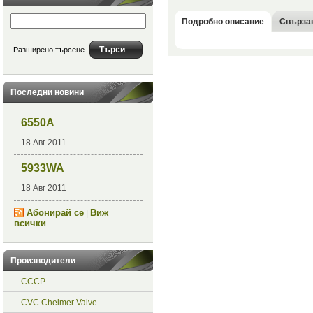
Подробно описание
Свърза
Разширено търсене
Последни новини
6550A
18 Авг 2011
5933WA
18 Авг 2011
Абонирай се
Виж
|
всички
Производители
СССР
CVC Chelmer Valve