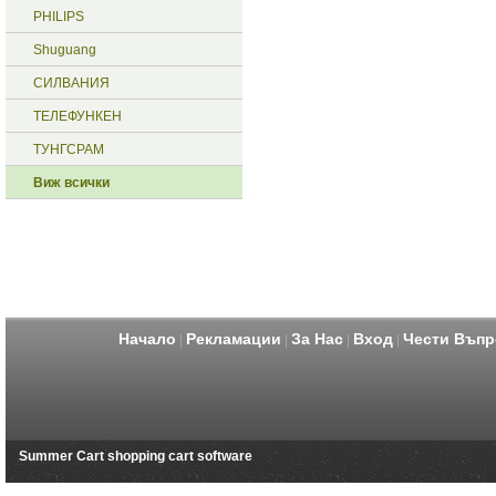
PHILIPS
Shuguang
СИЛВАНИЯ
ТЕЛЕФУНКЕН
ТУНГСРАМ
Виж всички
Начало
Рекламации
За Нас
Вход
Чести Въпр
|
|
|
|
Summer Cart shopping cart software