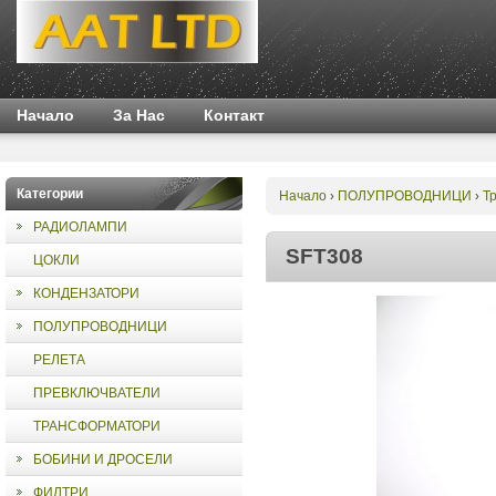
Начало
За Нас
Контакт
Категории
Начало
ПОЛУПРОВОДНИЦИ
Т
›
›
РАДИОЛАМПИ
SFT308
ЦОКЛИ
КОНДЕНЗАТОРИ
ПОЛУПРОВОДНИЦИ
РЕЛЕТА
ПРЕВКЛЮЧВАТЕЛИ
ТРАНСФОРМАТОРИ
БОБИНИ И ДРОСЕЛИ
ФИЛТРИ